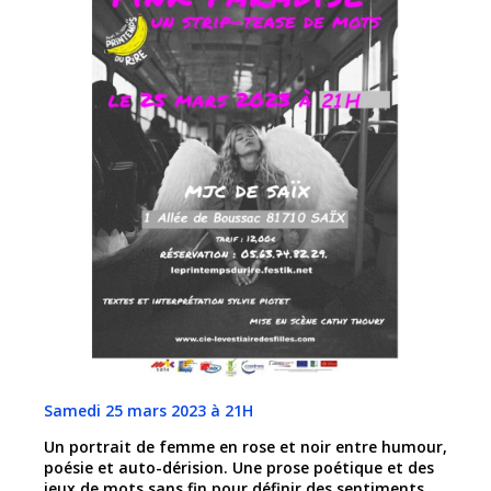
Samedi 25 mars 2023 à 21H
Un portrait de femme en rose et noir entre humour,
poésie et auto-dérision.
Une prose poétique et des
jeux de mots sans fin pour définir des sentiments