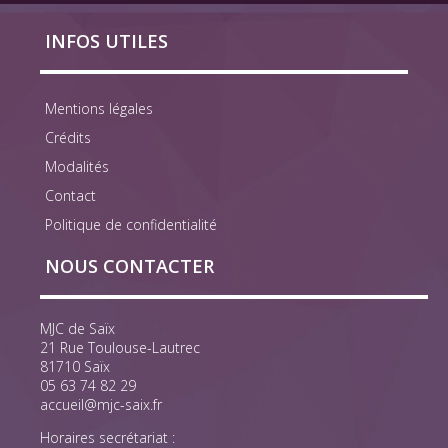
INFOS UTILES
Mentions légales
Crédits
Modalités
Contact
Politique de confidentialité
NOUS CONTACTER
MJC de Saïx
21 Rue Toulouse-Lautrec
81710 Saïx
05 63 74 82 29
accueil@mjc-saix.fr
Horaires secrétariat :