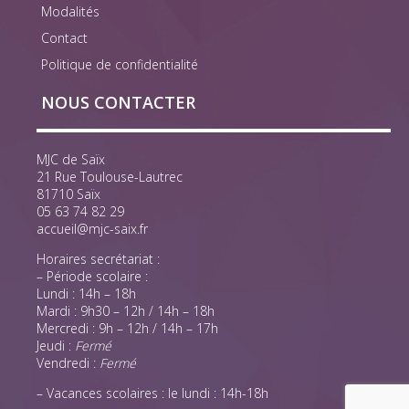
Modalités
Contact
Politique de confidentialité
NOUS CONTACTER
MJC de Saïx
21 Rue Toulouse-Lautrec
81710 Saïx
05 63 74 82 29
accueil@mjc-saix.fr
Horaires secrétariat :
– Période scolaire :
Lundi : 14h – 18h
Mardi : 9h30 – 12h / 14h – 18h
Mercredi : 9h – 12h / 14h – 17h
Jeudi :
Fermé
Vendredi :
Fermé
– Vacances scolaires : le lundi : 14h-18h