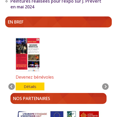
Peintures réalisées pour l’expo sur J. Prévert
en mai 2024
EN BREF
Devenez bénévoles
Détails
NOS PARTENAIRES