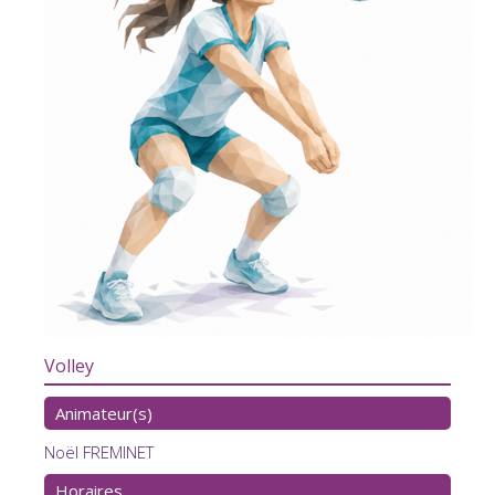
Volley
Animateur(s)
Noël FREMINET
Horaires