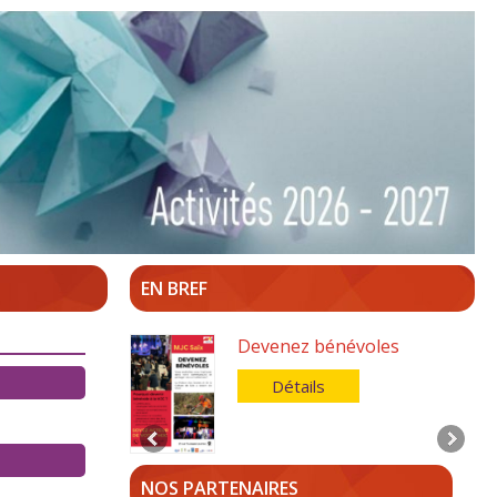
EN BREF
Devenez bénévoles
Détails
NOS PARTENAIRES