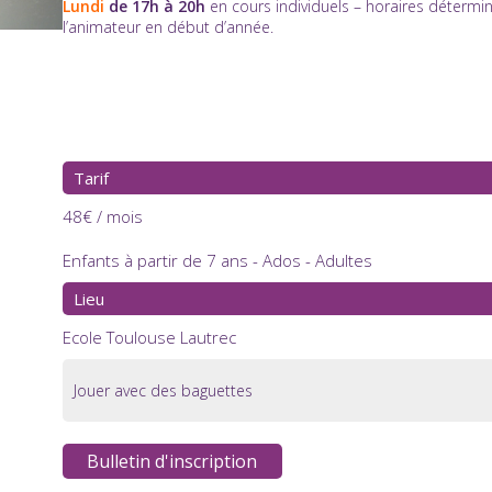
Lundi
de 17h à 20h
en cours individuels – horaires détermin
l’animateur en début d’année.
Tarif
48€ / mois
Enfants à partir de 7 ans - Ados - Adultes
Lieu
Ecole Toulouse Lautrec
Jouer avec des baguettes
Bulletin d'inscription