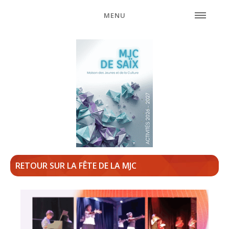
MENU
RETOUR SUR LA FÊTE DE LA MJC