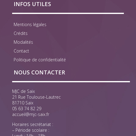
INFOS UTILES
Mentions légales
Crédits
Modalités
Contact
Politique de confidentialité
NOUS CONTACTER
MJC de Saïx
21 Rue Toulouse-Lautrec
81710 Saïx
05 63 74 82 29
accueil@mjc-saix.fr
Horaires secrétariat :
– Période scolaire :
Lundi : 14h – 18h