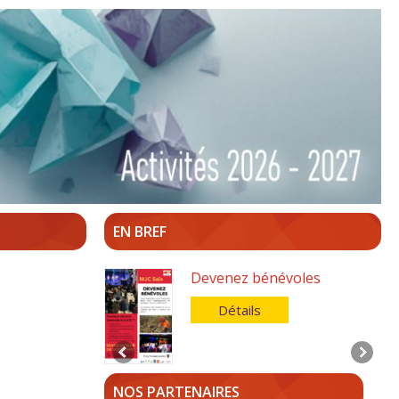
EN BREF
Devenez bénévoles
Détails
NOS PARTENAIRES