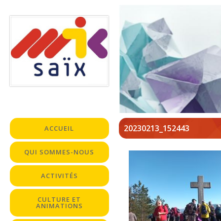
20230213_152443
ACCUEIL
QUI SOMMES-NOUS
ACTIVITÉS
CULTURE ET
ANIMATIONS