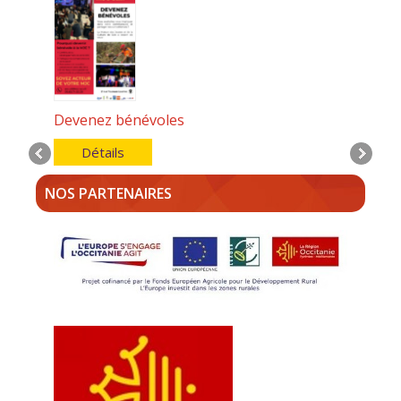
Devenez bénévoles
Détails
NOS PARTENAIRES