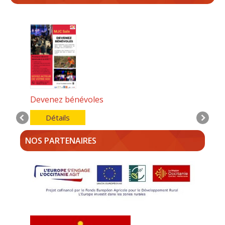
Devenez bénévoles
Détails
NOS PARTENAIRES