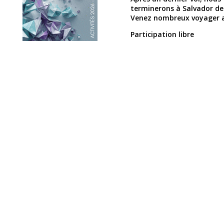
terminerons à Salvador de B
Venez nombreux voyager a
Participation libre