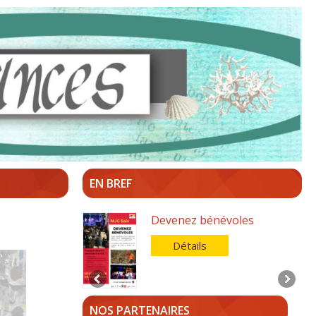
EN BREF
Devenez bénévoles
Détails
NOS PARTENAIRES