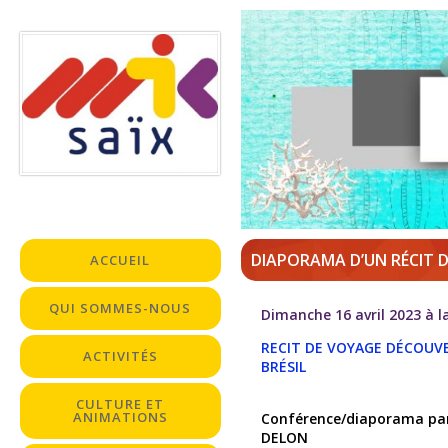
DIAPORAMA D’UN RÉCIT D
ACCUEIL
QUI SOMMES-NOUS
Dimanche 16 avril 2023 à l
RECIT DE VOYAGE DÉCOUV
ACTIVITÉS
BRÉSIL
CULTURE ET
ANIMATIONS
Conférence/diaporama pa
DELON