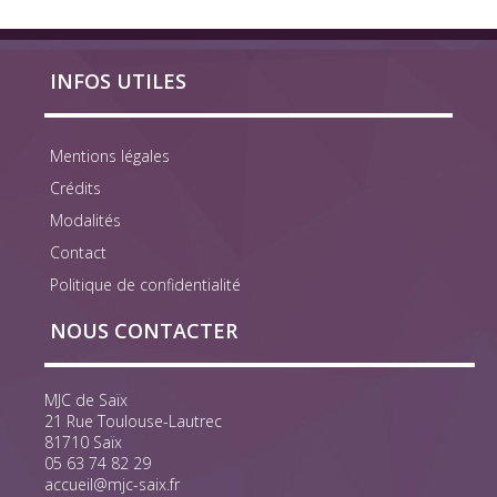
INFOS UTILES
Mentions légales
Crédits
Modalités
Contact
Politique de confidentialité
NOUS CONTACTER
MJC de Saïx
21 Rue Toulouse-Lautrec
81710 Saïx
05 63 74 82 29
accueil@mjc-saix.fr